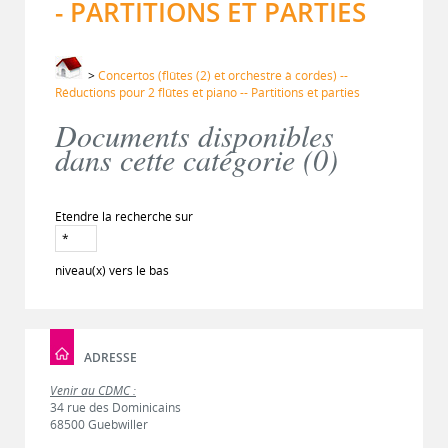
- PARTITIONS ET PARTIES
>
Concertos (flûtes (2) et orchestre à cordes) --
Réductions pour 2 flûtes et piano -- Partitions et parties
Documents disponibles
dans cette catégorie (
0
)
Etendre la recherche sur
niveau(x) vers le bas
ADRESSE
Venir au CDMC :
34 rue des Dominicains
68500 Guebwiller