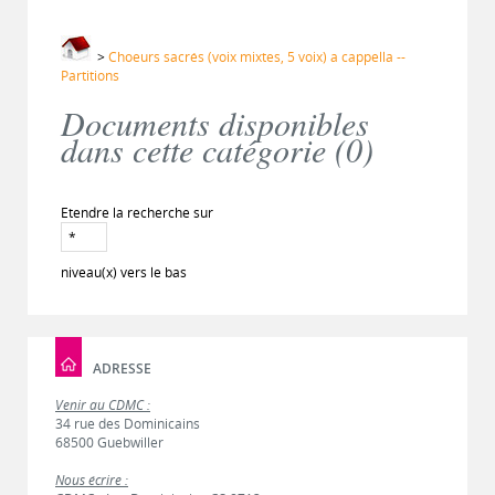
>
Choeurs sacrés (voix mixtes, 5 voix) a cappella --
Partitions
Documents disponibles
dans cette catégorie (
0
)
Etendre la recherche sur
niveau(x) vers le bas
ADRESSE
Venir au CDMC :
34 rue des Dominicains
68500 Guebwiller
Nous écrire :