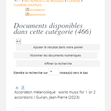
>
INSTRUMENTS DE MUSIQUE
>
CLAVIERS
>
CLAVIERS SOUFFLES
ACCORDEON
BANDONEON
Documents disponibles
dans cette catégorie (
466
)
Ajouter le résultat dans votre panier
Visionner les documents numériques
Affiner la recherche
Etendre la recherche sur
niveau(x) vers le bas
Accordéon mélancolique : world music for 1 or 2
accordions / Guiran, Jean-Pierre (2023)