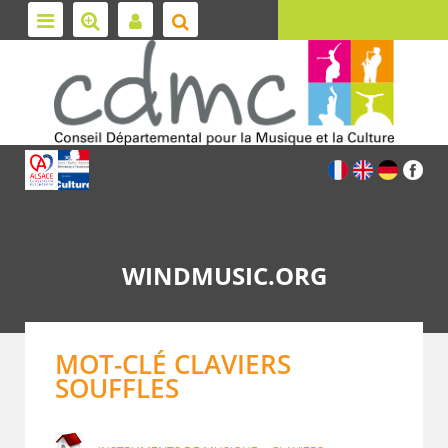
WINDMUSIC.ORG
MOT-CLÉ CLAVIERS
SOUFFLES