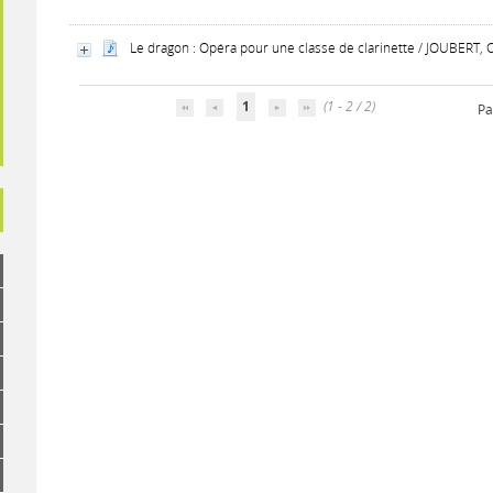
Le dragon : Opéra pour une classe de clarinette / JOUBERT, 
1
(1 - 2 / 2)
Pa