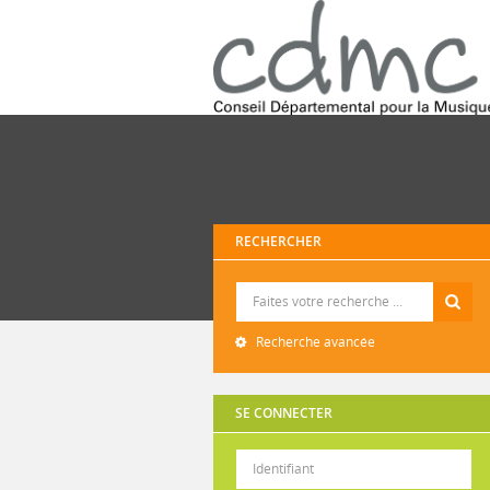
RECHERCHER
Recherche
Recherche avancée
SE CONNECTER