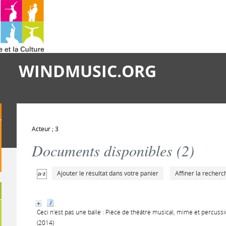
WINDMUSIC.ORG
Acteur ; 3
Documents disponibles (
2
)
Ajouter le résultat dans votre panier
Affiner la recherc
Ceci n'est pas une balle : Pièce de théâtre musical, mime et percus
(2014)