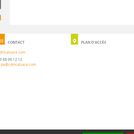
CONTACT
PLAN D'ACCÈS
dmcalsace.com
3 68 00 12 12
rpa@cdmcalsace.com