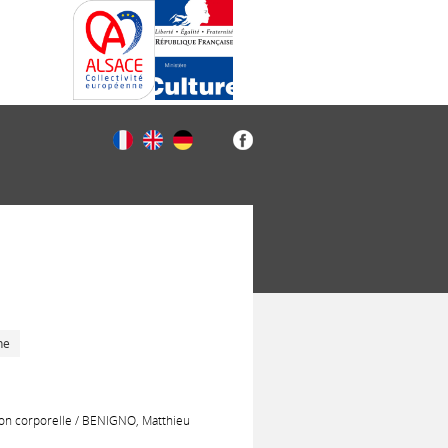
he
sion corporelle / BENIGNO, Matthieu