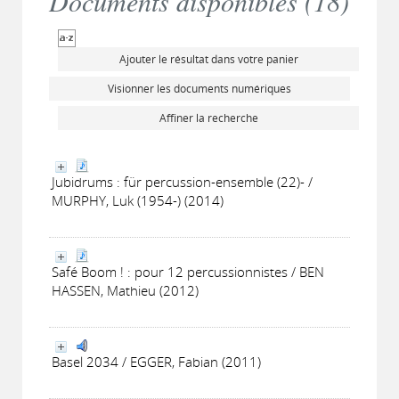
Documents disponibles (
18
)
Ajouter le résultat dans votre panier
Visionner les documents numériques
Affiner la recherche
Jubidrums : für percussion-ensemble (22)- /
MURPHY, Luk (1954-) (2014)
Safé Boom ! : pour 12 percussionnistes / BEN
HASSEN, Mathieu (2012)
Basel 2034 / EGGER, Fabian (2011)