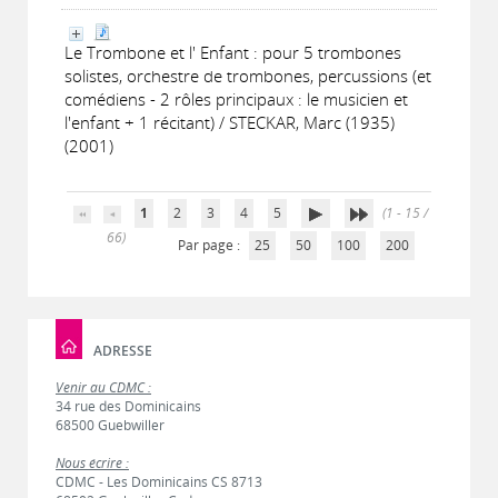
Le Trombone et l' Enfant : pour 5 trombones
solistes, orchestre de trombones, percussions (et
comédiens - 2 rôles principaux : le musicien et
l'enfant + 1 récitant) / STECKAR, Marc (1935)
(2001)
1
2
3
4
5
(1 - 15 /
66)
Par page :
25
50
100
200
ADRESSE
Venir au CDMC :
34 rue des Dominicains
68500 Guebwiller
Nous écrire :
CDMC - Les Dominicains CS 8713