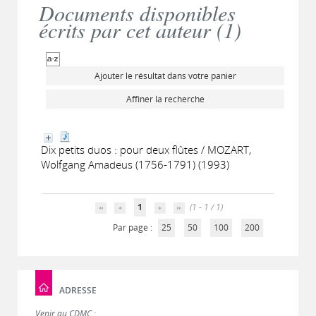
Documents disponibles
écrits par cet auteur (
1
)
Ajouter le résultat dans votre panier
Affiner la recherche
Dix petits duos : pour deux flûtes / MOZART,
Wolfgang Amadeus (1756-1791) (1993)
1
(1 - 1 / 1)
Par page :
25
50
100
200
ADRESSE
Venir au CDMC :