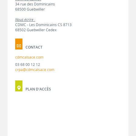
34 rue des Dominicains
68500 Guebwiller
Nous écrire :
CDMC - Les Dominicains CS 8713
68502 Guebwiller Cedex
CONTACT
cdmcalsace.com
03 68 00 12 12
crpa@cdmcalsace.com
PLAN D'ACCÈS