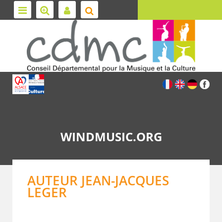
WINDMUSIC.ORG
AUTEUR JEAN-JACQUES
LEGER