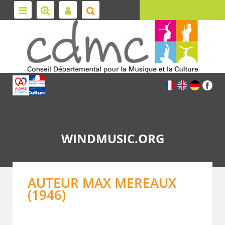
WINDMUSIC.ORG
AUTEUR MAX MEREAUX
(1946)