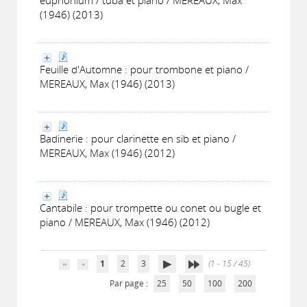
euphonium / tuba et piano / MEREAUX, Max
(1946) (2013)
Feuille d'Automne : pour trombone et piano /
MEREAUX, Max (1946) (2013)
Badinerie : pour clarinette en sib et piano /
MEREAUX, Max (1946) (2012)
Cantabile : pour trompette ou conet ou bugle et
piano / MEREAUX, Max (1946) (2012)
1
2
3
(1 - 15 / 45)
Par page :
25
50
100
200