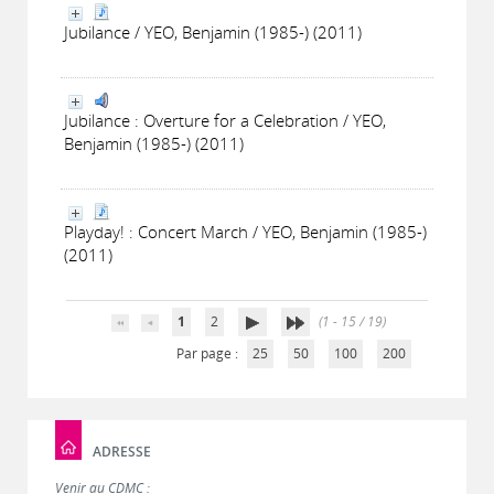
Jubilance / YEO, Benjamin (1985-) (2011)
Jubilance : Overture for a Celebration / YEO,
Benjamin (1985-) (2011)
Playday! : Concert March / YEO, Benjamin (1985-)
(2011)
1
2
(1 - 15 / 19)
Par page :
25
50
100
200
ADRESSE
Venir au CDMC :