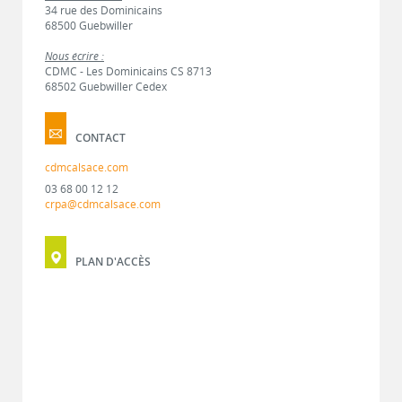
34 rue des Dominicains
68500 Guebwiller
Nous écrire :
CDMC - Les Dominicains CS 8713
68502 Guebwiller Cedex
CONTACT
cdmcalsace.com
03 68 00 12 12
crpa@cdmcalsace.com
PLAN D'ACCÈS