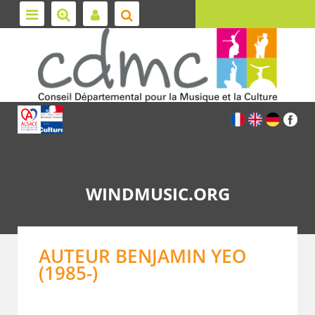
WINDMUSIC.ORG
AUTEUR BENJAMIN YEO
(1985-)