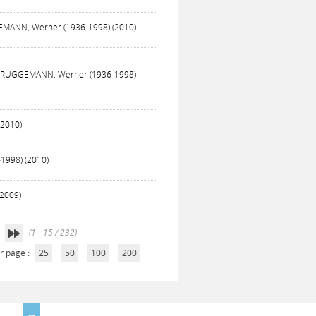
EMANN, Werner (1936-1998) (2010)
 / BRUGGEMANN, Werner (1936-1998)
(2010)
1998) (2010)
(2009)
(1 - 15 / 232)
r page :
25
50
100
200