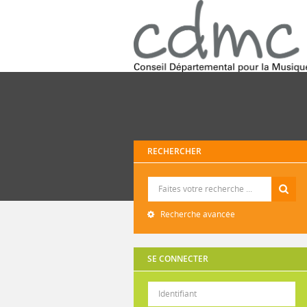
RECHERCHER
Recherche
Recherche avancée
SE CONNECTER