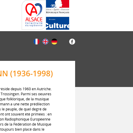
 (1936-1998)
side depuis 1960 en Autriche.
 Trossingen. Parmi ses oeuvres
que folklorique, de la musique
mann a une nette prédilection
 le peuple, de quel degré de
vent ont souvent été primées : en
Union Radiophonique Européenne
urs de la Fédération de Musique
 toujours bien placé dans le