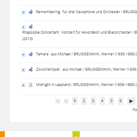
Remembering : für drei Saxophone und Orchester / BRUGG
Rhapsodie Concertant : Konzert für Akkordeon und Blasorchester
(2010)
Tamara : aus Michael / BRUGGEMANN, Werner (1936-1998) 
Zwischenspiel : aus Michael / BRUGGEMANN, Werner (1936-
Midnight in Lappland / BRUGGEMANN, Werner (1936-1998) 
1
2
3
4
5
6
Pa