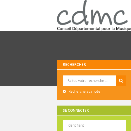
RECHERCHER
Recherche
Recherche avancée
SE CONNECTER