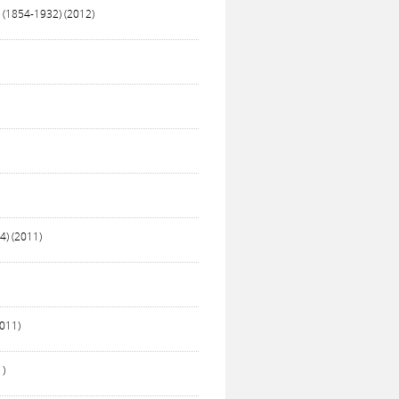
 (1854-1932) (2012)
4) (2011)
2011)
1)