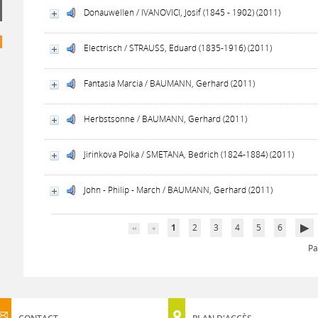
Donauwellen / IVANOVICI, Josif (1845 - 1902) (2011)
Electrisch / STRAUSS, Eduard (1835-1916) (2011)
Fantasia Marcia / BAUMANN, Gerhard (2011)
Herbstsonne / BAUMANN, Gerhard (2011)
Jirinkova Polka / SMETANA, Bedrich (1824-1884) (2011)
John - Philip - March / BAUMANN, Gerhard (2011)
1
2
3
4
5
6
Pa