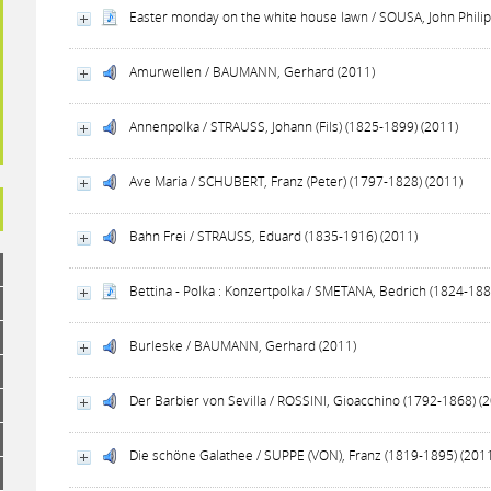
Easter monday on the white house lawn / SOUSA, John Philip
Amurwellen / BAUMANN, Gerhard (2011)
Annenpolka / STRAUSS, Johann (Fils) (1825-1899) (2011)
Ave Maria / SCHUBERT, Franz (Peter) (1797-1828) (2011)
Bahn Frei / STRAUSS, Eduard (1835-1916) (2011)
Bettina - Polka : Konzertpolka / SMETANA, Bedrich (1824-188
Burleske / BAUMANN, Gerhard (2011)
Der Barbier von Sevilla / ROSSINI, Gioacchino (1792-1868) (
Die schöne Galathee / SUPPE (VON), Franz (1819-1895) (201