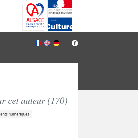
r cet auteur (
170
)
ments numériques