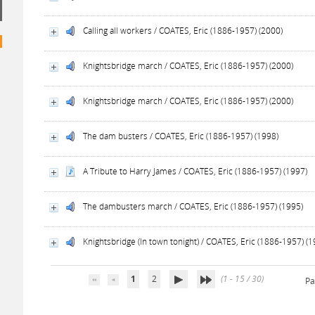
Calling all workers / COATES, Eric (1886-1957) (2000)
Knightsbridge march / COATES, Eric (1886-1957) (2000)
Knightsbridge march / COATES, Eric (1886-1957) (2000)
The dam busters / COATES, Eric (1886-1957) (1998)
A Tribute to Harry James / COATES, Eric (1886-1957) (1997)
The dambusters march / COATES, Eric (1886-1957) (1995)
Knightsbridge (In town tonight) / COATES, Eric (1886-1957) (1
1
2
(1 - 15 / 30)
Pa