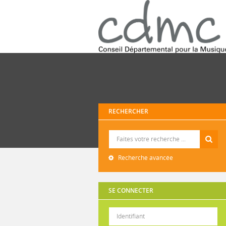
RECHERCHER
Recherche
Recherche avancée
SE CONNECTER