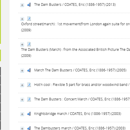
The Dam Busters / COATES, Eric (1886-1957) (2013)
Oxford street(march) : 1st movement(from London again suite for or
(2009)
The Dam Busters (March) : from the Associated British Picture The 
(2009)
March The Dam Busters / COATES, Eric (1886-1957) (2005)
Hot'n cool : Flexible 5 part for brass and/or woodwind band 
The Dam Busters : Concert March / COATES, Eric (1886-1957)
Knightsbridge march / COATES, Eric (1886-1957) (2003)
The Dambusters march / COATES, Eric (1886-1957) (2003)