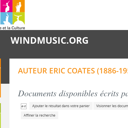
WINDMUSIC.ORG
AUTEUR ERIC COATES (1886-19
Documents disponibles écrits pa
Ajouter le résultat dans votre panier
Visionner les docu
Affiner la recherche