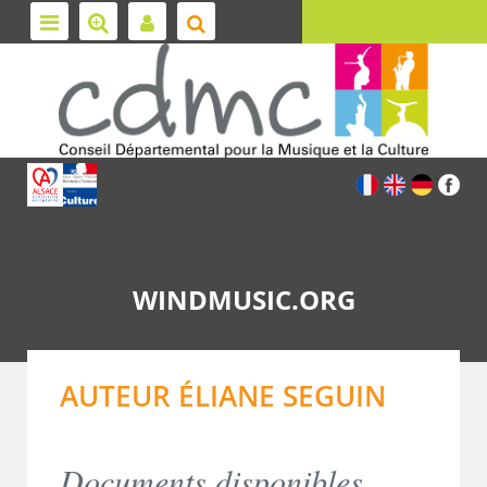
WINDMUSIC.ORG
AUTEUR ÉLIANE SEGUIN
Documents disponibles