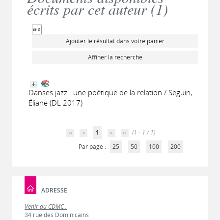
écrits par cet auteur (
1
)
Ajouter le résultat dans votre panier
Affiner la recherche
Danses jazz : une poétique de la relation / Seguin,
Éliane (DL 2017)
1
(1 - 1 / 1)
Par page :
25
50
100
200
ADRESSE
Venir au CDMC :
34 rue des Dominicains