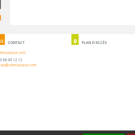
CONTACT
PLAN D'ACCÈS
dmcalsace.com
3 68 00 12 12
rpa@cdmcalsace.com