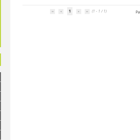
1
(1 - 1 / 1)
Pa