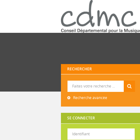
RECHERCHER
Recherche
Recherche avancée
SE CONNECTER