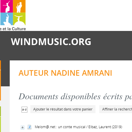
WINDMUSIC.ORG
AUTEUR NADINE AMRANI
Documents disponibles écrits pa
Ajouter le résultat dans votre panier
Affiner la recherc
Melom@.net : un conte musical / Elbaz, Laurent (2019)