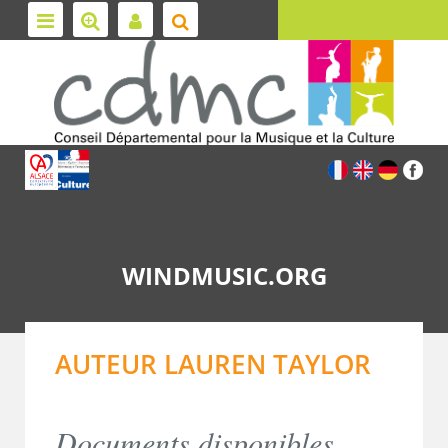
WINDMUSIC.ORG
AUTEUR LAUREN TAYLOR
Documents disponibles