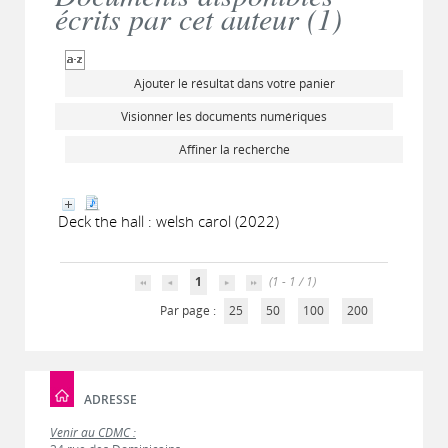
écrits par cet auteur (
1
)
Ajouter le résultat dans votre panier
Visionner les documents numériques
Affiner la recherche
Deck the hall : welsh carol (2022)
1
(1 - 1 / 1)
Par page :
25
50
100
200
ADRESSE
Venir au CDMC :