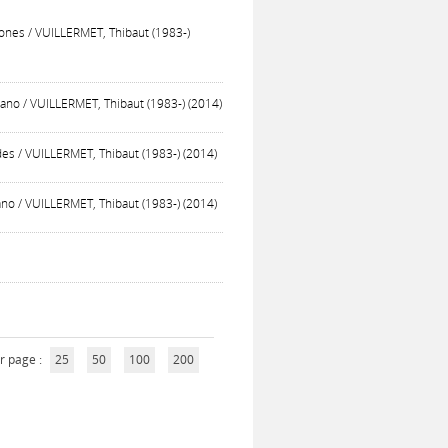
ones / VUILLERMET, Thibaut (1983-)
iano / VUILLERMET, Thibaut (1983-) (2014)
des / VUILLERMET, Thibaut (1983-) (2014)
iano / VUILLERMET, Thibaut (1983-) (2014)
r page :
25
50
100
200