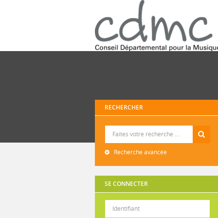
RECHERCHER
Recherche
Recherche avancée
SE CONNECTER