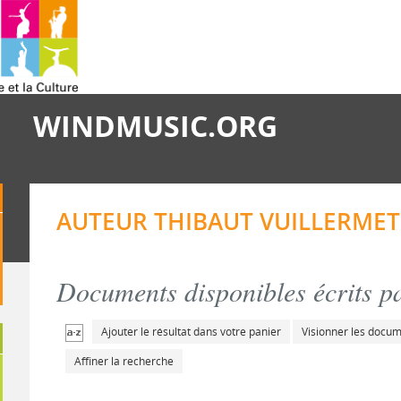
WINDMUSIC.ORG
AUTEUR THIBAUT VUILLERMET 
Documents disponibles écrits pa
Ajouter le résultat dans votre panier
Visionner les docu
Affiner la recherche