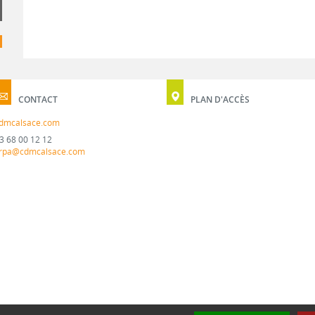
CONTACT
PLAN D'ACCÈS
dmcalsace.com
3 68 00 12 12
rpa@cdmcalsace.com