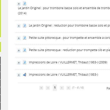
Le Jardin Originel : pour trombone basse solo et ensemble de tromb
(2014)
Le Jardin Originel : réduction pour trombone basse solo et p
Petite suite pittoresque : pour trompette et ensemble à cor
Petite suite pittoresque : réduction pour trompette sib et p
Impressions de Loire / VUILLERMET, Thibaut (1983-) (2009)
Impressions de Loire / VUILLERMET, Thibaut (1983-)
1
(1 - 6 / 6)
Pa