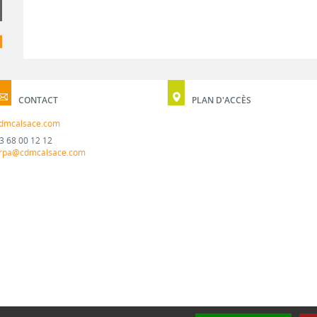
CONTACT
PLAN D'ACCÈS
dmcalsace.com
3 68 00 12 12
rpa@cdmcalsace.com