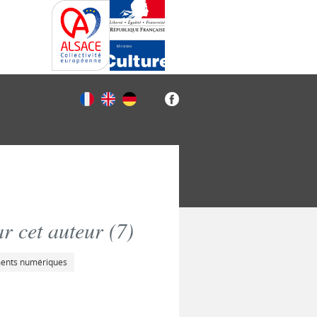
r cet auteur (
7
)
ments numériques