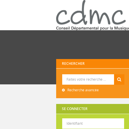
RECHERCHER
Recherche
Recherche avancée
SE CONNECTER