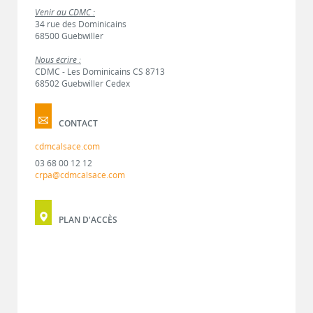
Venir au CDMC :
34 rue des Dominicains
68500 Guebwiller
Nous écrire :
CDMC - Les Dominicains CS 8713
68502 Guebwiller Cedex
CONTACT
cdmcalsace.com
03 68 00 12 12
crpa@cdmcalsace.com
PLAN D'ACCÈS