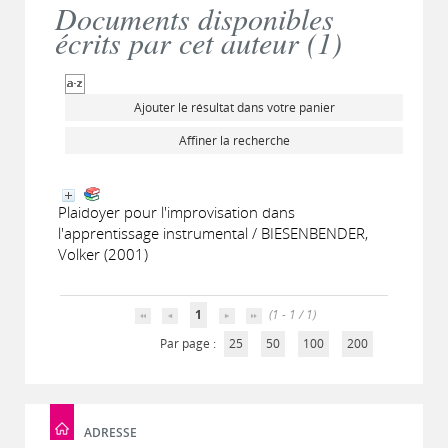
Documents disponibles
écrits par cet auteur (
1
)
Ajouter le résultat dans votre panier
Affiner la recherche
Plaidoyer pour l'improvisation dans
l'apprentissage instrumental / BIESENBENDER,
Volker (2001)
1
(1 - 1 / 1)
Par page :
25
50
100
200
ADRESSE