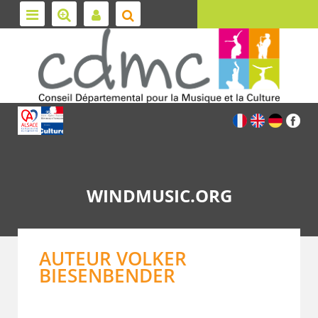
WINDMUSIC.ORG
AUTEUR VOLKER
BIESENBENDER