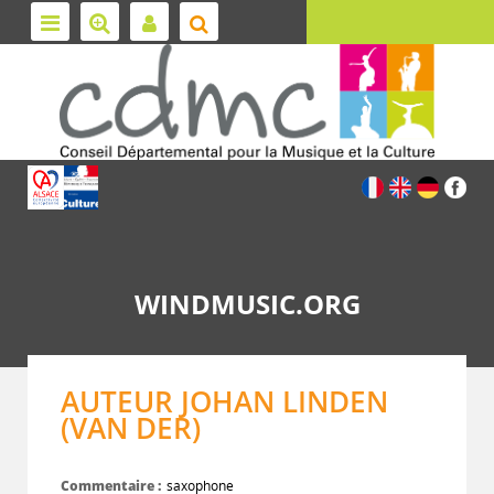
WINDMUSIC.ORG
AUTEUR JOHAN LINDEN
(VAN DER)
Commentaire :
saxophone