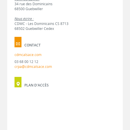
34 rue des Dominicains
68500 Guebwiller
Nous écrire :
CDMC - Les Dominicains CS 8713
68502 Guebwiller Cedex
CONTACT
cdmcalsace.com
03 68 00 12 12
crpa@cdmcalsace.com
PLAN D'ACCÈS