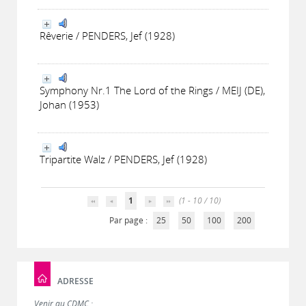
Rêverie / PENDERS, Jef (1928)
Symphony Nr.1 The Lord of the Rings / MEIJ (DE),
Johan (1953)
Tripartite Walz / PENDERS, Jef (1928)
1
(1 - 10 / 10)
Par page :
25
50
100
200
ADRESSE
Venir au CDMC :