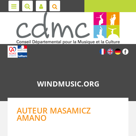
WINDMUSIC.ORG
AUTEUR MASAMICZ
AMANO