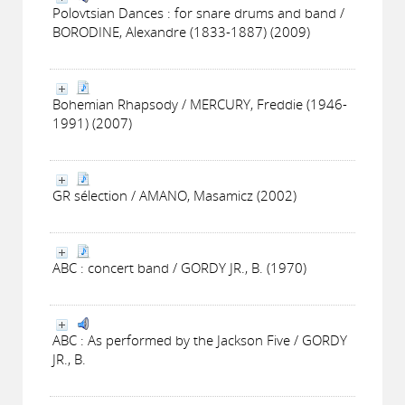
Polovtsian Dances : for snare drums and band /
BORODINE, Alexandre (1833-1887) (2009)
Bohemian Rhapsody / MERCURY, Freddie (1946-
1991) (2007)
GR sélection / AMANO, Masamicz (2002)
ABC : concert band / GORDY JR., B. (1970)
ABC : As performed by the Jackson Five / GORDY
JR., B.