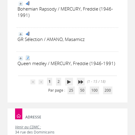
Bohemian Rapsody / MERCURY, Freddie (1946-
1991)
GR Sélection / AMANO, Masamicz
Queen medley / MERCURY, Freddie (1946-1991)
1
2
(1 - 15 / 18)
Par page :
25
50
100
200
ADRESSE
Venir au CDMC :
34 rue des Dominicains