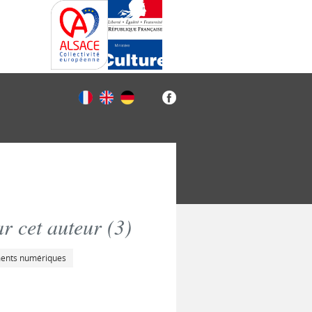
r cet auteur (
3
)
ments numériques