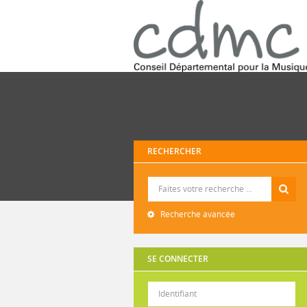
RECHERCHER
Recherche
Recherche avancée
SE CONNECTER