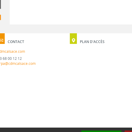
CONTACT
PLAN D'ACCÈS
dmcalsace.com
3 68 00 12 12
rpa@cdmcalsace.com