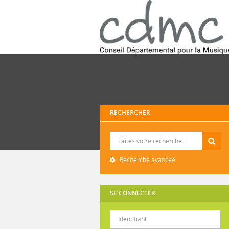
RECHERCHER
Recherche
Recherche avancée
SE CONNECTER