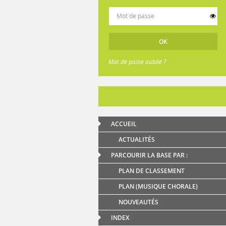
Mot de passe oublié ?
ACCUEIL
ACTUALITÉS
PARCOURIR LA BASE PAR :
PLAN DE CLASSEMENT
PLAN (MUSIQUE CHORALE)
NOUVEAUTÉS
INDEX