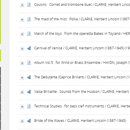
Cousins : Cornet and trombone duet / CLARKE, Herbert Linco
The maid of the mist : Polka / CLARKE, Herbert Lincoln (1867
March of the toys : from the operetta Babes in Toyland / HER
Carnival of Venice / CLARKE, Herbert Lincoln (1867-1945) (19
Album Vol.5 : for Wind or Brass Ensemble / HAYDN, Joseph (
The Debutante (Caprice Brillant) / CLARKE, Herbert Lincoln (
Valse Brillante : Sounds from the Hudson / CLARKE, Herbert 
Technical Studies : for bass clef instruments / CLARKE, Herb
Bride of the Waves / CLARKE, Herbert Lincoln (1867-1945)