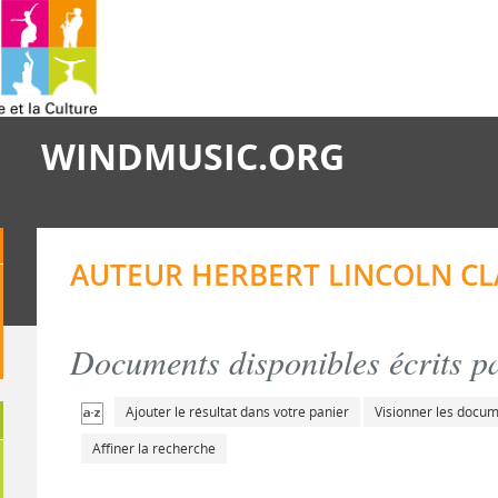
WINDMUSIC.ORG
AUTEUR HERBERT LINCOLN CLA
Documents disponibles écrits pa
Ajouter le résultat dans votre panier
Visionner les docu
Affiner la recherche