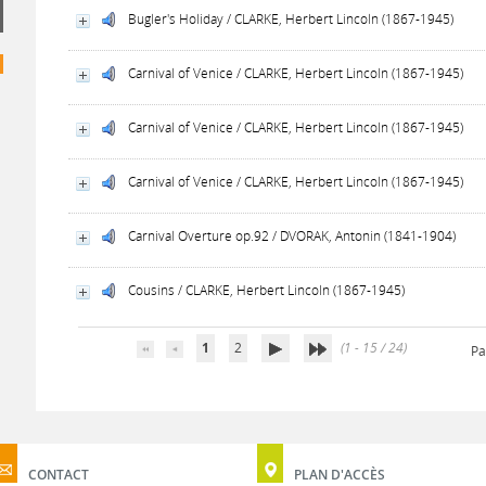
Bugler's Holiday / CLARKE, Herbert Lincoln (1867-1945)
Carnival of Venice / CLARKE, Herbert Lincoln (1867-1945)
Carnival of Venice / CLARKE, Herbert Lincoln (1867-1945)
Carnival of Venice / CLARKE, Herbert Lincoln (1867-1945)
Carnival Overture op.92 / DVORAK, Antonin (1841-1904)
Cousins / CLARKE, Herbert Lincoln (1867-1945)
1
2
(1 - 15 / 24)
Pa
CONTACT
PLAN D'ACCÈS