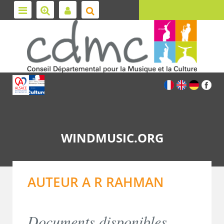
WINDMUSIC.ORG
AUTEUR A R RAHMAN
Documents disponibles