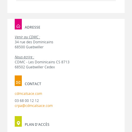
ADRESSE
Venir au CDMC :
34 rue des Dominicains
68500 Guebwiller
Nous écrire :
CDMC - Les Dominicains CS 8713
68502 Guebwiller Cedex
CONTACT
cdmcalsace.com
03 68 00 12 12
crpa@cdmcalsace.com
PLAN D'ACCÈS