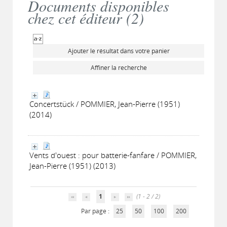
Documents disponibles
chez cet éditeur (
2
)
Ajouter le résultat dans votre panier
Affiner la recherche
Concertstück / POMMIER, Jean-Pierre (1951)
(2014)
Vents d'ouest : pour batterie-fanfare / POMMIER,
Jean-Pierre (1951) (2013)
1
(1 - 2 / 2)
Par page :
25
50
100
200