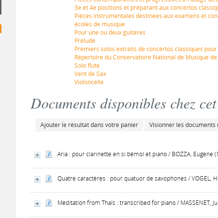
3e et 4e positions et préparant aux concertos classi
Pièces instrumentales destinées aux examens et con
écoles de musique
Pour une ou deux guitares
Prélude
Premiers solos extraits de concertos classiques pour 
Répertoire du Conservatoire National de Musique de
Solo flute
Vent de Sax
Violoncelle
Documents disponibles chez cet 
Ajouter le résultat dans votre panier
Visionner les documents
Aria : pour clarinette en si bémol et piano / BOZZA, Eugène 
Quatre caractères : pour quatuor de saxophones / VOGEL, H
Méditation from Thaïs : transcribed for piano / MASSENET, J