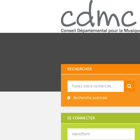
RECHERCHER
Recherche
Recherche avancée
SE CONNECTER