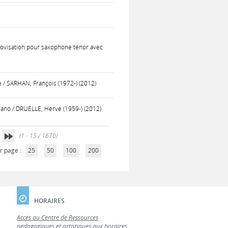
mprovisation pour saxophone ténor avec
e / SARHAN, François (1972-) (2012)
iano / DRUELLE, Hervé (1959-) (2012)
(1 - 15 / 1670)
r page :
25
50
100
200
HORAIRES
Accès au Centre de Ressources
pédagogiques et artistiques aux horaires