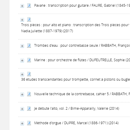
Pavane : transcription pour guitare / FAURE, Gabriel (1845-1
Trois pièces : pour alto et piano : transcription des Trois pièces po
Nadia Juliette (1887-1979) (2017)
Trombes d'eau : pour contrebasse seule / RABBATH, François 
Marine : pour orchestre de flûtes / DUFEUTRELLE, Sophie (2
36 études transcendantes pour trompette, cornet à pistons ou bugle
Nouvelle technique de la contrebasse, cahier 5 / RABBATH, Fr
Je débute l'alto, vol. 2 / Bime-Apparailly, Valérie (2014)
Méthode d'orgue / DUPRE, Marcel (1886-1971) (2014)