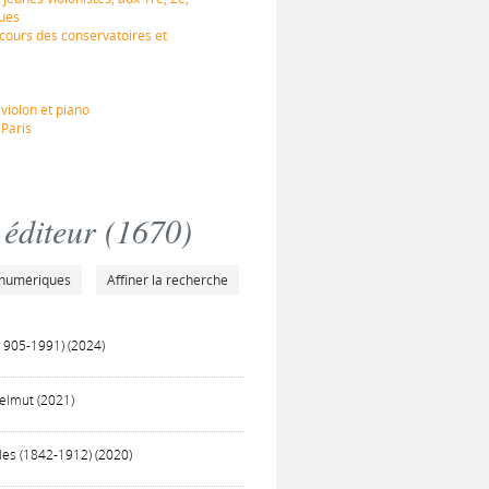
ques
cours des conservatoires et
violon et piano
 Paris
éditeur (
1670
)
 numériques
Affiner la recherche
(1905-1991) (2024)
elmut (2021)
ules (1842-1912) (2020)