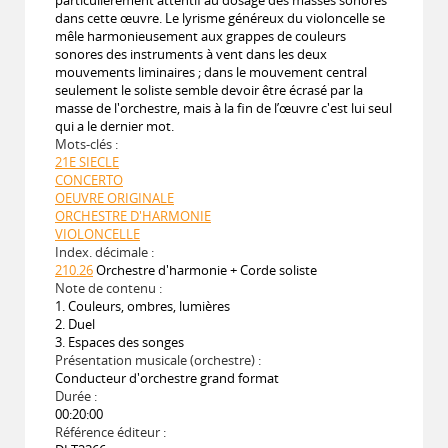
dans cette œuvre. Le lyrisme généreux du violoncelle se
mêle harmonieusement aux grappes de couleurs
sonores des instruments à vent dans les deux
mouvements liminaires ; dans le mouvement central
seulement le soliste semble devoir être écrasé par la
masse de l'orchestre, mais à la fin de l’œuvre c'est lui seul
qui a le dernier mot.
Mots-clés :
21E SIECLE
CONCERTO
OEUVRE ORIGINALE
ORCHESTRE D'HARMONIE
VIOLONCELLE
Index. décimale :
210.26
Orchestre d'harmonie + Corde soliste
Note de contenu :
1. Couleurs, ombres, lumières
2. Duel
3. Espaces des songes
Présentation musicale (orchestre) :
Conducteur d'orchestre grand format
Durée :
00:20:00
Référence éditeur :