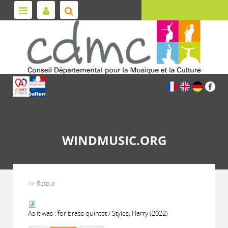
WINDMUSIC.ORG
>> Retour
As it was : for brass quintet / Styles, Harry (2022)