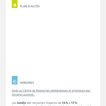
PLAN D'ACCÈS
HORAIRES
Accès au Centre de Ressources pédagogiques et artistiques aux
horaires suivants :
Les
lundis
des semaines impaires de
14 h
à
17 h
.