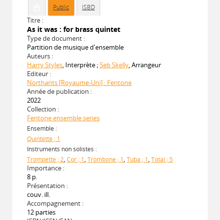
Public
ISBD
Titre :
As it was : for brass quintet
Type de document :
Partition de musique d'ensemble
Auteurs :
Harry Styles
, Interprète ;
Seb Skelly
, Arrangeur
Editeur :
Northants [Royaume-Uni] : Fentone
Année de publication :
2022
Collection :
Fentone ensemble series
Ensemble :
Quintette ; 1
Instruments non solistes :
Trompette ; 2
,
Cor ; 1
,
Trombone ; 1
,
Tuba ; 1
,
Total ; 5
Importance :
8 p.
Présentation :
couv. ill.
Accompagnement :
12 parties