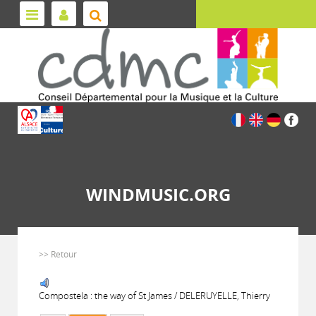
WINDMUSIC.ORG
>> Retour
Compostela : the way of St James / DELERUYELLE, Thierry