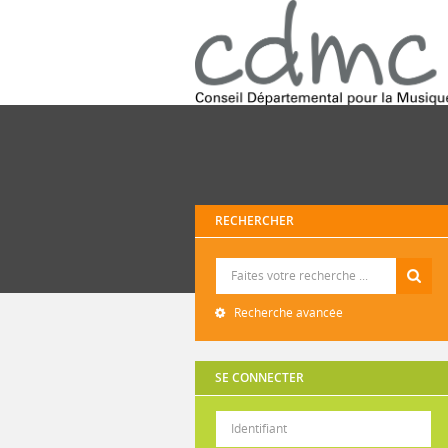
RECHERCHER
Recherche
Recherche avancée
SE CONNECTER