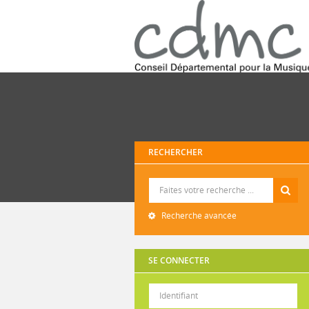
RECHERCHER
Recherche
Recherche avancée
SE CONNECTER