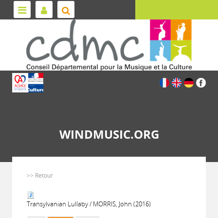
WINDMUSIC.ORG
>> Retour
Transylvanian Lullaby / MORRIS, John (2016)