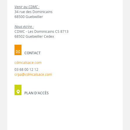
Venir au CDMC :
34 rue des Dominicains
68500 Guebwiller
Nous écrire :
CDMC - Les Dominicains CS 8713
68502 Guebwiller Cedex
CONTACT
cdmcalsace.com
03 68 00 12 12
crpa@cdmcalsace.com
PLAN D'ACCÈS