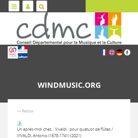
WINDMUSIC.ORG
>> Retour
Un après-midi chez... Vivaldi : pour quatuor de flûtes /
VIVALDI, Antonio (1678-1741) (2021)