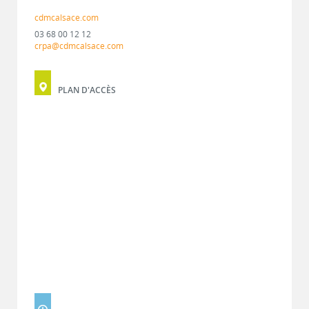
cdmcalsace.com
03 68 00 12 12
crpa@cdmcalsace.com
PLAN D'ACCÈS