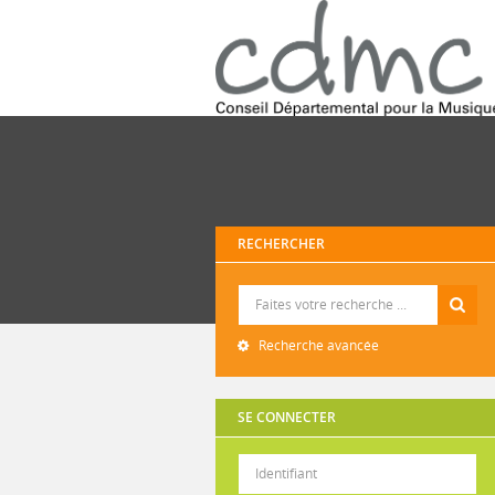
RECHERCHER
Recherche
Recherche avancée
SE CONNECTER