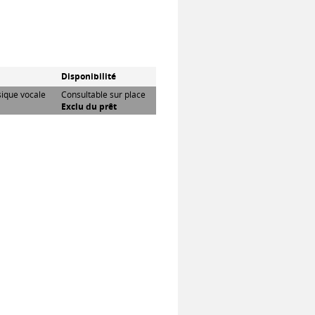
Disponibilité
sique vocale
Consultable sur place
Exclu du prêt