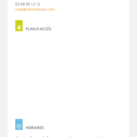
03 68 00 12 12
crpa@cdmcalsace.com
PLAN D'ACCÈS
HORAIRES