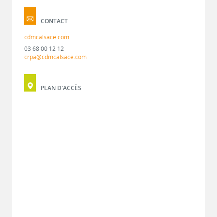
CONTACT
cdmcalsace.com
03 68 00 12 12
crpa@cdmcalsace.com
PLAN D'ACCÈS