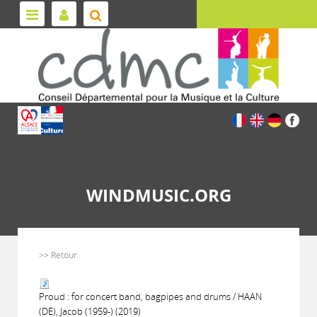
WINDMUSIC.ORG
>> Retour
Proud : for concert band, bagpipes and drums / HAAN
(DE), Jacob (1959-) (2019)