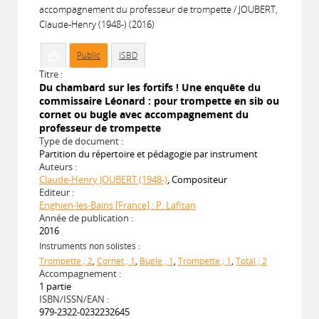
accompagnement du professeur de trompette / JOUBERT,
Claude-Henry (1948-) (2016)
Public
ISBD
Titre :
Du chambard sur les fortifs ! Une enquête du
commissaire Léonard : pour trompette en sib ou
cornet ou bugle avec accompagnement du
professeur de trompette
Type de document :
Partition du répertoire et pédagogie par instrument
Auteurs :
Claude-Henry JOUBERT (1948-)
, Compositeur
Editeur :
Enghien-les-Bains [France] : P. Lafitan
Année de publication :
2016
Instruments non solistes :
Trompette ; 2
,
Cornet ; 1
,
Bugle ; 1
,
Trompette ; 1
,
Total ; 2
Accompagnement :
1 partie
ISBN/ISSN/EAN :
979-2322-0232232645