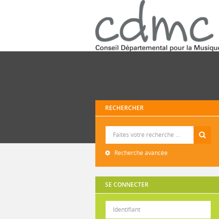
RECHERCHER
Recherche
Recherche avancée
SE CONNECTER