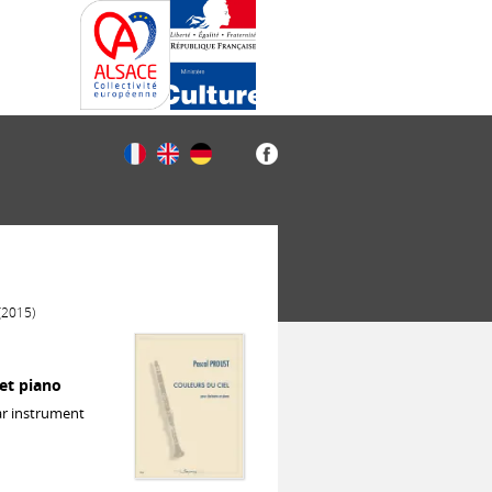
 (2015)
 et piano
ar instrument