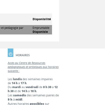
Disponibilité
re et pédagogie par
Empruntable
Disponible
HORAIRES
Accès au Centre de Ressources
pédagogiques et artistiques aux horaires
suivants :
Les
lundis
des semaines impaires
de
14 h
à
17 h
.
Du
mardi
au
vendredi
de
8 h 30
à
12
h 30
et de
14 h
à
18 h
.
Les
samedis
des semaines paires de
9 h
à
midi
.
Autres horaires
possibles
sur