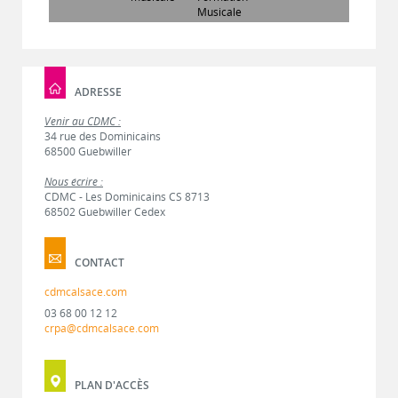
Musicale
ADRESSE
Venir au CDMC :
34 rue des Dominicains
68500 Guebwiller
Nous écrire :
CDMC - Les Dominicains CS 8713
68502 Guebwiller Cedex
CONTACT
cdmcalsace.com
03 68 00 12 12
crpa@cdmcalsace.com
PLAN D'ACCÈS