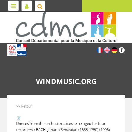
WINDMUSIC.ORG
>> Retour
Dances from the orchestra suites : arranged for four
recorders / BACH, Johann Sebastian (1685-1750) (1996)