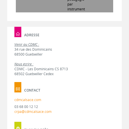
par
instrument
ADRESSE
Venir au CDMC :
34 rue des Dominicains
68500 Guebwiller
Nous écrire :
CDMC - Les Dominicains CS 8713
68502 Guebwiller Cedex
CONTACT
cdmcalsace.com
03 68 00 12 12
crpa@cdmcalsace.com