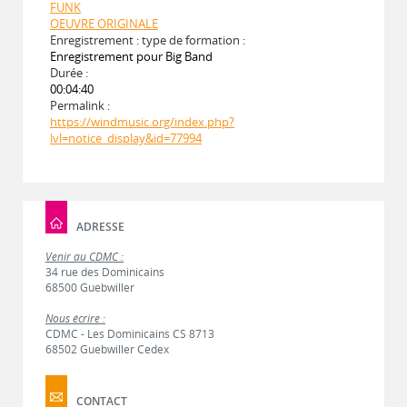
FUNK
OEUVRE ORIGINALE
Enregistrement : type de formation :
Enregistrement pour Big Band
Durée :
00:04:40
Permalink :
https://windmusic.org/index.php?
lvl=notice_display&id=77994
ADRESSE
Venir au CDMC :
34 rue des Dominicains
68500 Guebwiller
Nous écrire :
CDMC - Les Dominicains CS 8713
68502 Guebwiller Cedex
CONTACT