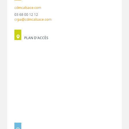
cdmcalsace.com
03 68 00 12 12
crpa@cdmcalsace.com
PLAN D'ACCÈS