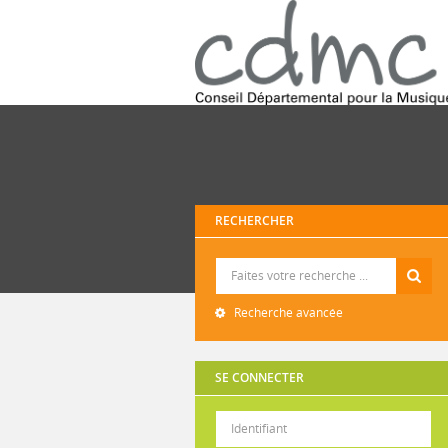
RECHERCHER
Recherche
Recherche avancée
SE CONNECTER