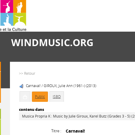
WINDMUSIC.ORG
>> Retour
Carnaval! / GIROUX, Julie Ann (1961-) (2013)
Public
ISBD
contenu dans
Musica Propria K : Music by Julie Giroux, Karel Butz (Grades 3 - 5) (
Titre :
Carnaval!