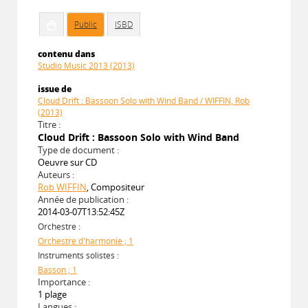
Public
ISBD
contenu dans
Studio Music 2013 (2013)
issue de
Cloud Drift : Bassoon Solo with Wind Band / WIFFIN, Rob
(2013)
Titre :
Cloud Drift : Bassoon Solo with Wind Band
Type de document :
Oeuvre sur CD
Auteurs :
Rob WIFFIN
, Compositeur
Année de publication :
2014-03-07T13:52:45Z
Orchestre :
Orchestre d'harmonie ; 1
Instruments solistes :
Basson ; 1
Importance :
1 plage
Langues :