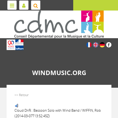
WINDMUSIC.ORG
>> Retour
Cloud Drift : Bassoon Solo with Wind Band / WIFFIN, Rob
(2014-03-07T13:52:45Z)