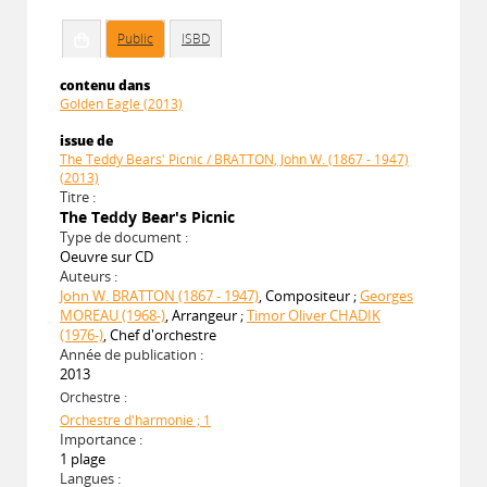
Public
ISBD
contenu dans
Golden Eagle (2013)
issue de
The Teddy Bears' Picnic / BRATTON, John W. (1867 - 1947)
(2013)
Titre :
The Teddy Bear's Picnic
Type de document :
Oeuvre sur CD
Auteurs :
John W. BRATTON (1867 - 1947)
, Compositeur ;
Georges
MOREAU (1968-)
, Arrangeur ;
Timor Oliver CHADIK
(1976-)
, Chef d'orchestre
Année de publication :
2013
Orchestre :
Orchestre d'harmonie ; 1
Importance :
1 plage
Langues :