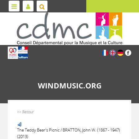
WINDMUSIC.ORG
>> Retour
The Teddy Bear's Picnic / BRATTON, John W. (1867 - 1947)
(2013)