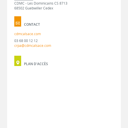
CDMC - Les Dominicains CS 8713
68502 Guebwiller Cedex
CONTACT
cdmcalsace.com
03 68 00 12 12
crpa@cdmcalsace.com
PLAN D'ACCÈS