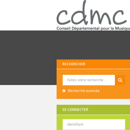
RECHERCHER
Recherche
Recherche avancée
SE CONNECTER