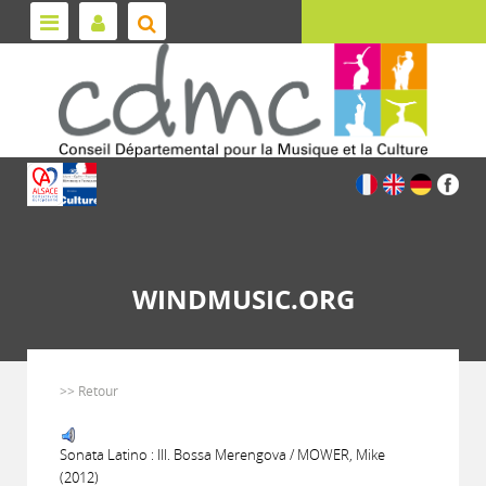
WINDMUSIC.ORG
>> Retour
Sonata Latino : III. Bossa Merengova / MOWER, Mike
(2012)