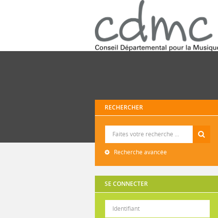
RECHERCHER
Recherche
Recherche avancée
SE CONNECTER