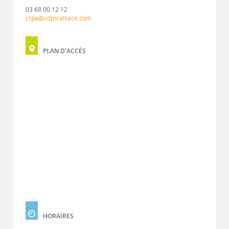
03 68 00 12 12
crpa@cdmcalsace.com
PLAN D'ACCÈS
HORAIRES